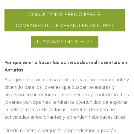
CONSÚLTANOS PRECIO PARA EL
CAMPAMENTO DE VERANO EN ASTURIAS
LLÁMANOS 942 31 81 20
Por qué venir a hacer las actividades multiaventura en
Asturias.
Asturjoven es un campamento de verano emocionante y
divertido para los jóvenes que buscan aventuras y
diversión en un entorno natural seguro y controlado. Los
jóvenes participantes tendrán la oportunidad de explorar
la belleza natural de Asturias, mientras disfrutan de
actividades emocionantes y aprenden habilidades útiles.
Desde nuestro albergue te propondremos y podrás