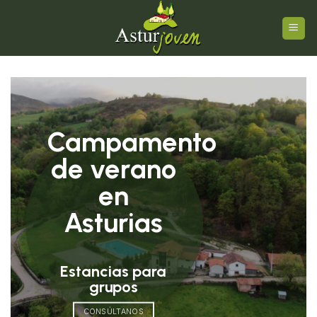
Skip
to
content
Campamento
de verano
en
Asturias
Estancias para
grupos
CONSÚLTANOS