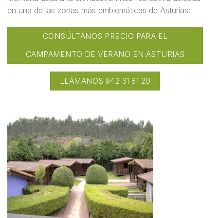
en una de las zonas más emblemáticas de Asturias:
CONSÚLTANOS PRECIO PARA EL
CAMPAMENTO DE VERANO EN ASTURIAS
LLÁMANOS 942 31 81 20